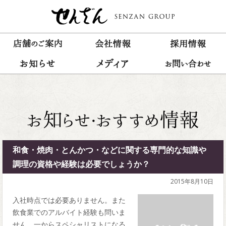
和食・焼肉・とんかつ・などに関する専門的な知識や
調理の資格や経験は必要でしょうか？
2015年8月10日
入社時点では必要ありません。また
飲食業でのアルバイト経験も問いま
せん。一からスペシャリストになる