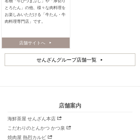
名物「牛ひつまぶし」や「厚切り
とろたん」の他、様々な肉料理を
お楽しみいただける「牛たん・牛
肉料理専門店」です。
店舗サイトへ
せんざんグループ店舗一覧
店舗案内
海鮮茶屋 せんざん本店
こだわりのとんかつ かつ泉
焼肉屋 熱烈カルビ