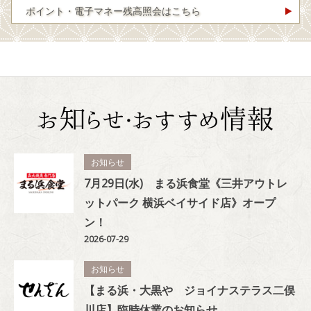
ポイント・電子マネー残高照会はこちら
お知らせ
7月29日(水) まる浜食堂《三井アウトレ
ットパーク 横浜ベイサイド店》オープ
ン！
2026-07-29
お知らせ
【まる浜・大黒や ジョイナステラス二俣
川店】臨時休業のお知らせ