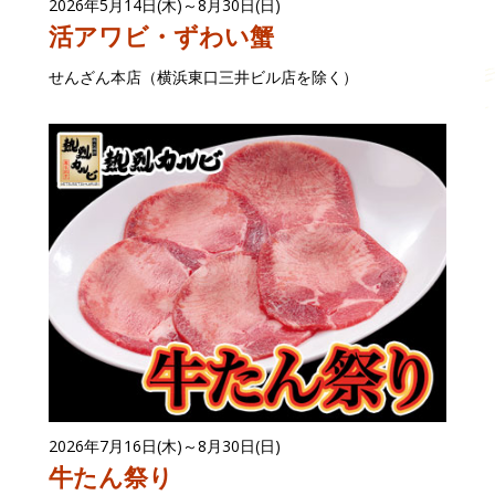
2026年5月14日(木)～8月30日(日)
活アワビ・ずわい蟹
せんざん本店（横浜東口三井ビル店を除く）
2026年7月16日(木)～8月30日(日)
牛たん祭り