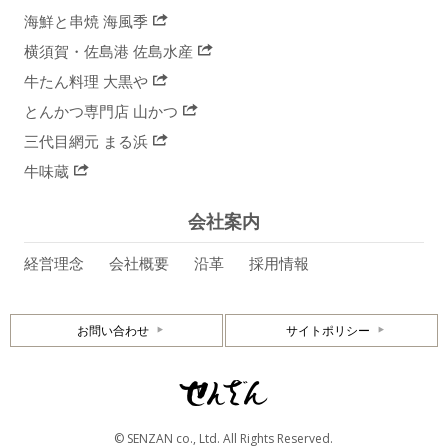
海鮮と串焼 海風季
横須賀・佐島港 佐島水産
牛たん料理 大黒や
とんかつ専門店 山かつ
三代目網元 まる浜
牛味蔵
会社案内
経営理念
会社概要
沿革
採用情報
お問い合わせ
サイトポリシー
© SENZAN co., Ltd. All Rights Reserved.