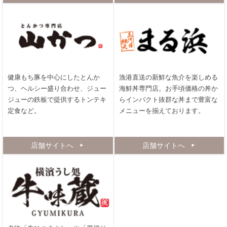
健康もち豚を中心にしたとんか
漁港直送の新鮮な魚介を楽しめる
つ、ヘルシー盛り合わせ、ジュー
海鮮丼専門店。お手頃価格の丼か
ジューの鉄板で提供するトンテキ
らインパクト抜群な丼まで豊富な
定食など。
メニューを揃えております。
店舗サイトへ
店舗サイトへ