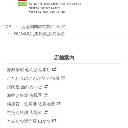
TOP
お盆期間の営業について
2026年8月_海風季_佐島水産
店舗案内
海鮮茶屋 せんざん本店
こだわりのとんかつ かつ泉
焼肉屋 熱烈カルビ
海鮮と串焼 海風季
横須賀・佐島港 佐島水産
牛たん料理 大黒や
とんかつ専門店 山かつ