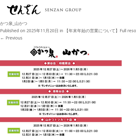
かつ泉_山かつ
Published on
2025年11月20日
in
【年末年始の営業について】
Full res
←
Previous