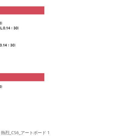
熱烈_CS6_アートボード 1