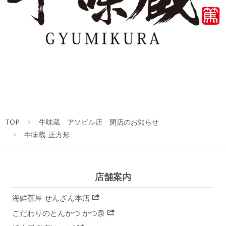
TOP
牛味蔵 アソビル店 閉店のお知らせ
牛味蔵_正方形
店舗案内
海鮮茶屋 せんざん本店
こだわりのとんかつ かつ泉