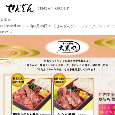
大黒や
Published on
2020年4月28日
in
【せんざんグループテイクアウトメニ
Next
→