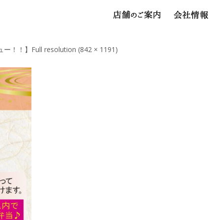
ュー！！】
Full resolution (842 × 1191)