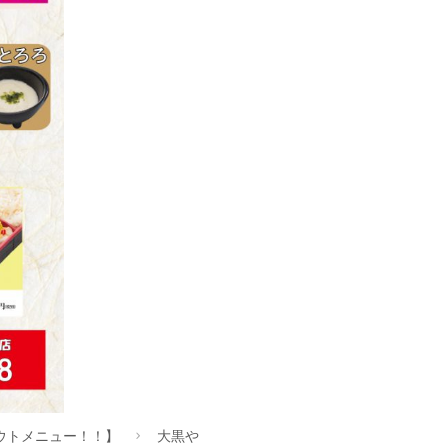
ウトメニュー！！】
大黒や