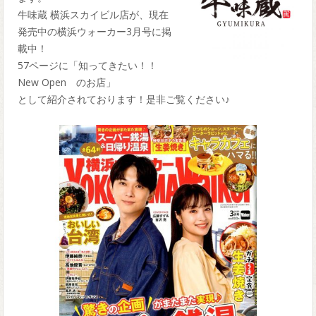
牛味蔵 横浜スカイビル店が、現在
発売中の横浜ウォーカー3月号に掲
載中！
57ページに「知ってきたい！！
New Open のお店」
として紹介されております！是非ご覧ください♪