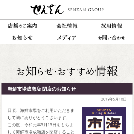
海鮮市場成瀬店 閉店のお知らせ
2019年5月10日
日頃、海鮮市場をご利用いただきま
して誠にありがとうございます。
この度、令和元年5月15日をもちま
して海鮮市場成瀬店を閉店すること