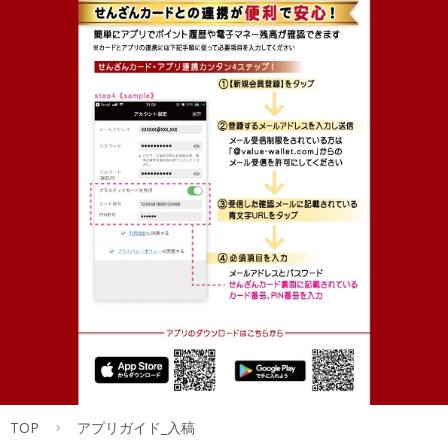
TOP
アプリガイド_入稿