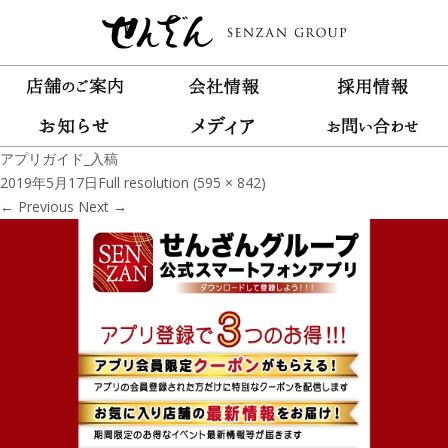
アプリガイド_入稿
2019年5月17日
Full resolution (595 × 842)
←
Previous
Next
→